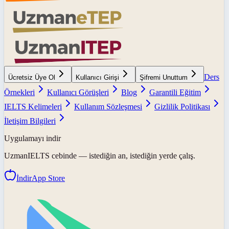
Ders
Ücretsiz Üye Ol
Kullanıcı Girişi
Şifremi Unuttum
Örnekleri
Kullanıcı Görüşleri
Blog
Garantili Eğitim
IELTS Kelimeleri
Kullanım Sözleşmesi
Gizlilik Politikası
İletişim Bilgileri
Uygulamayı indir
UzmanIELTS
cebinde — istediğin an, istediğin yerde çalış.
İndir
App Store