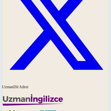
UzmanDil Ailesi