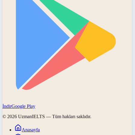
İndir
Google Play
©
2026
UzmanIELTS
— Tüm hakları saklıdır.
Anasayfa