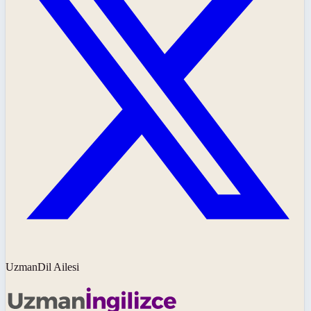
UzmanDil Ailesi