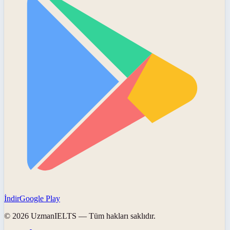
İndir
Google Play
©
2026
UzmanIELTS
— Tüm hakları saklıdır.