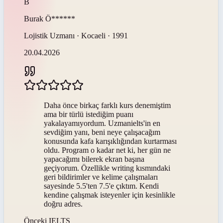
B
Burak
Ö******
Lojistik Uzmanı · Kocaeli · 1991
20.04.2026
Daha önce birkaç farklı kurs denemiştim
ama bir türlü istediğim puanı
yakalayamıyordum. Uzmanielts'in en
sevdiğim yanı, beni neye çalışacağım
konusunda kafa karışıklığından kurtarması
oldu. Program o kadar net ki, her gün ne
yapacağımı bilerek ekran başına
geçiyorum. Özellikle writing kısmındaki
geri bildirimler ve kelime çalışmaları
sayesinde 5.5'ten 7.5'e çıktım. Kendi
kendine çalışmak isteyenler için kesinlikle
doğru adres.
Önceki
IELTS