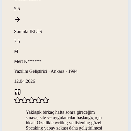
5.5
Sonraki
IELTS
7.5
M
Mert
K******
Yazılım Geliştirici · Ankara · 1994
12.04.2026
Yaklaşık birkaç hafta sonra gireceğim
sınava, site ve uygulamalar başlangıç için
ideal. Özellikle writing ve listening güzel.
Speaking yapay zekası daha geliştirilmesi