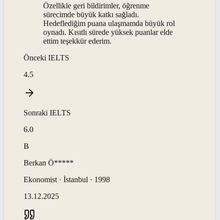
Özellikle geri bildirimler, öğrenme
sürecimde büyük katkı sağladı.
Hedeflediğim puana ulaşmamda büyük rol
oynadı. Kısıtlı sürede yüksek puanlar elde
ettim teşekkür ederim.
Önceki
IELTS
4.5
Sonraki
IELTS
6.0
B
Berkan
Ö*****
Ekonomist · İstanbul · 1998
13.12.2025