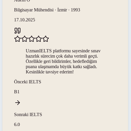
Bilgisayar Mühendisi · İzmir · 1993
17.10.2025
UzmanIELTS platformu sayesinde sınav
hazırlık sürecim çok daha verimli geçti.
Özellikle geri bildirimler, hedeflediğim
puana ulaşmamda büyük katkı sağladı.
Kesinlikle tavsiye ederim!
Önceki
IELTS
B1
Sonraki
IELTS
6.0