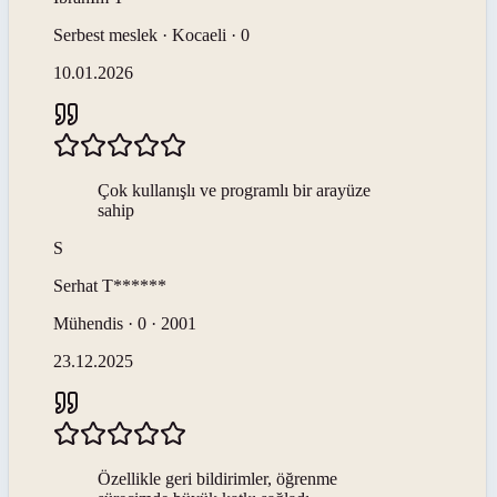
Serbest meslek · Kocaeli · 0
10.01.2026
Çok kullanışlı ve programlı bir arayüze
sahip
S
Serhat
T******
Mühendis · 0 · 2001
23.12.2025
Özellikle geri bildirimler, öğrenme