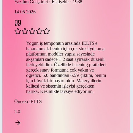
Yazılım Geliştirici · Eskişehir · 1988
14.05.2026
Yoğun iş tempomun arasında IELTS'e
hazırlanmak benim için çok stresliydi ama
platformun modüler yapısı sayesinde
akşamları sadece 1-2 saat ayırarak düzenli
ilerleyebildim. Özellikle listening pratikleri
gerçek sınav formatına çok yakın ve
öğretici. 5.0 bandından 6.5'e çıktım, benim
için büyük bir başarı oldu. Materyallerin
kalitesi ve sistemin işleyişi gerçekten
harika. Kesinlikle tavsiye ediyorum.
Önceki
IELTS
5.0