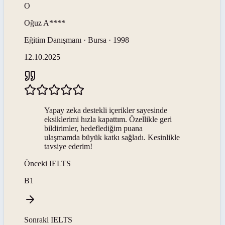
O
Oğuz
A****
Eğitim Danışmanı · Bursa · 1998
12.10.2025
Yapay zeka destekli içerikler sayesinde
eksiklerimi hızla kapattım. Özellikle geri
bildirimler, hedeflediğim puana
ulaşmamda büyük katkı sağladı. Kesinlikle
tavsiye ederim!
Önceki
IELTS
B1
Sonraki
IELTS