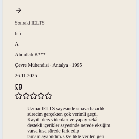
Sonraki
IELTS
6.5
A
Abdullah
K***
Çevre Mühendisi · Antalya · 1995
26.11.2025
UzmanIELTS sayesinde sınava hazırlık
sürecim gerçekten çok verimli geçti.
Kayıtlı ders videoları ve yapay zekâ
destekli içerikler sayesinde nerede eksiğim
varsa kısa sürede fark edip
tamamlayabildim. Özellikle verilen geri