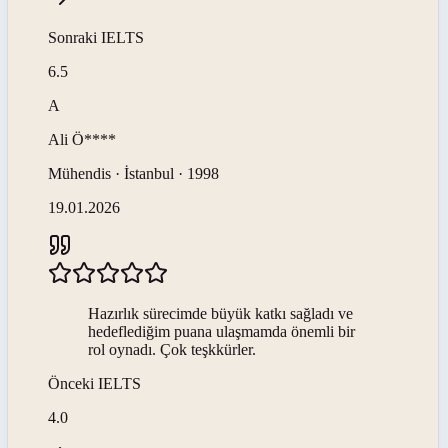
Sonraki
IELTS
6.5
A
Ali
Ö****
Mühendis · İstanbul · 1998
19.01.2026
Hazırlık sürecimde büyük katkı sağladı ve
hedeflediğim puana ulaşmamda önemli bir
rol oynadı. Çok teşkkürler.
Önceki
IELTS
4.0