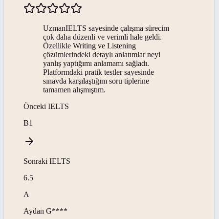
UzmanIELTS sayesinde çalışma sürecim
çok daha düzenli ve verimli hale geldi.
Özellikle Writing ve Listening
çözümlerindeki detaylı anlatımlar neyi
yanlış yaptığımı anlamamı sağladı.
Platformdaki pratik testler sayesinde
sınavda karşılaştığım soru tiplerine
tamamen alışmıştım.
Önceki
IELTS
B1
Sonraki
IELTS
6.5
A
Aydan
G****