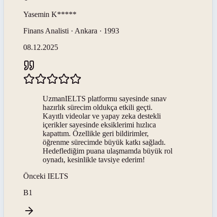
Yasemin
K*****
Finans Analisti · Ankara · 1993
08.12.2025
UzmanIELTS platformu sayesinde sınav
hazırlık sürecim oldukça etkili geçti.
Kayıtlı videolar ve yapay zeka destekli
içerikler sayesinde eksiklerimi hızlıca
kapattım. Özellikle geri bildirimler,
öğrenme sürecimde büyük katkı sağladı.
Hedeflediğim puana ulaşmamda büyük rol
oynadı, kesinlikle tavsiye ederim!
Önceki
IELTS
B1