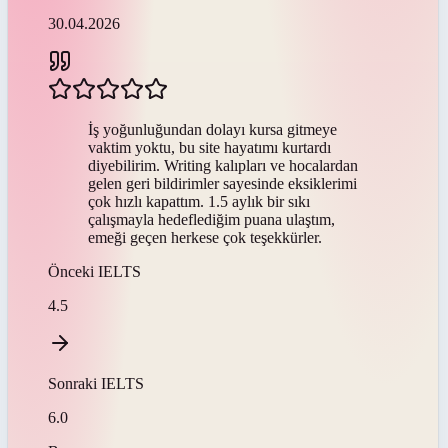
30.04.2026
İş yoğunluğundan dolayı kursa gitmeye
vaktim yoktu, bu site hayatımı kurtardı
diyebilirim. Writing kalıpları ve hocalardan
gelen geri bildirimler sayesinde eksiklerimi
çok hızlı kapattım. 1.5 aylık bir sıkı
çalışmayla hedeflediğim puana ulaştım,
emeği geçen herkese çok teşekkürler.
Önceki
IELTS
4.5
Sonraki
IELTS
6.0