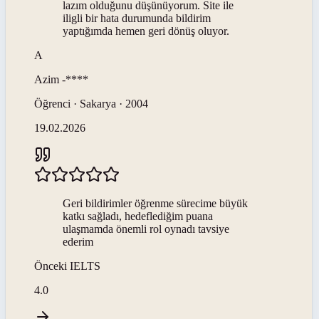
lazım olduğunu düşünüyorum. Site ile
iligli bir hata durumunda bildirim
yaptığımda hemen geri dönüş oluyor.
A
Azim
-****
Öğrenci · Sakarya · 2004
19.02.2026
Geri bildirimler öğrenme sürecime büyük
katkı sağladı, hedeflediğim puana
ulaşmamda önemli rol oynadı tavsiye
ederim
Önceki
IELTS
4.0