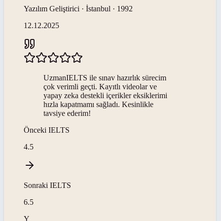
Yazılım Geliştirici · İstanbul · 1992
12.12.2025
UzmanIELTS ile sınav hazırlık sürecim
çok verimli geçti. Kayıtlı videolar ve
yapay zeka destekli içerikler eksiklerimi
hızla kapatmamı sağladı. Kesinlikle
tavsiye ederim!
Önceki
IELTS
4.5
Sonraki
IELTS
6.5
Y