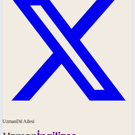
UzmanDil Ailesi