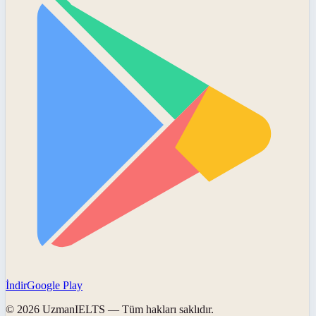
İndir
Google Play
©
2026
UzmanIELTS
— Tüm hakları saklıdır.