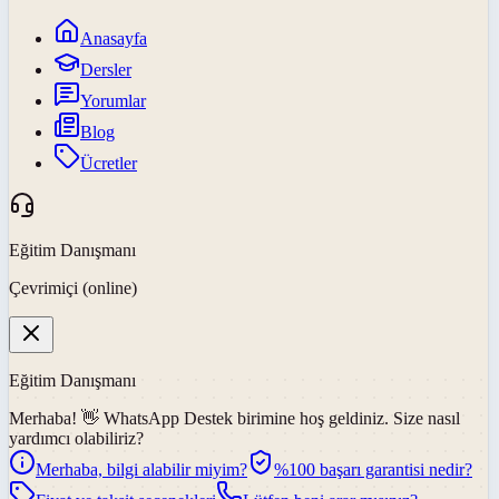
Anasayfa
Dersler
Yorumlar
Blog
Ücretler
Eğitim Danışmanı
Çevrimiçi (online)
Eğitim Danışmanı
Merhaba! 👋
WhatsApp Destek
birimine hoş geldiniz. Size nasıl
yardımcı olabiliriz?
Merhaba, bilgi alabilir miyim?
%100 başarı garantisi nedir?