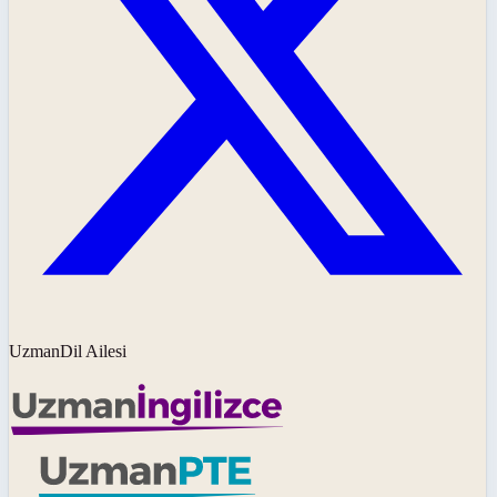
UzmanDil Ailesi