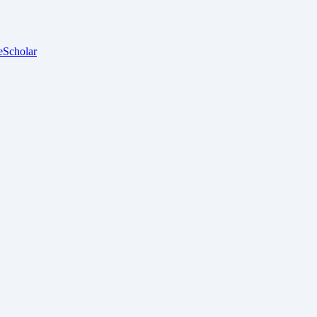
e
Scholar