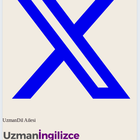
UzmanDil Ailesi