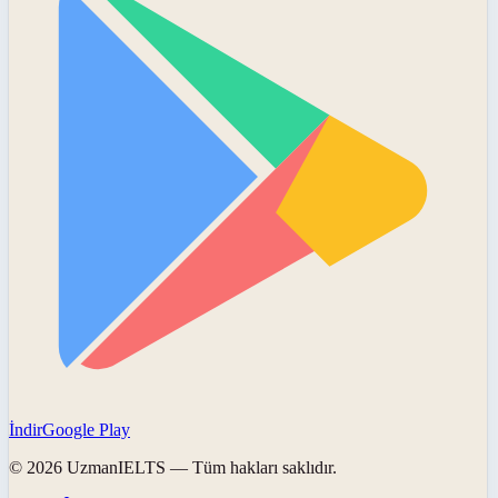
İndir
Google Play
©
2026
UzmanIELTS
— Tüm hakları saklıdır.