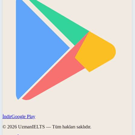
İndir
Google Play
©
2026
UzmanIELTS
— Tüm hakları saklıdır.