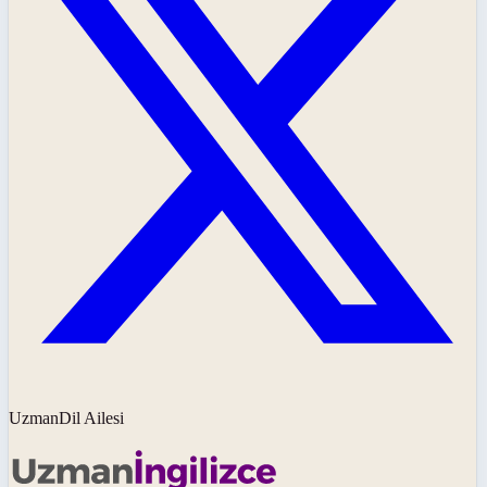
UzmanDil Ailesi