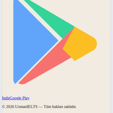
İndir
Google Play
©
2026
UzmanIELTS
— Tüm hakları saklıdır.