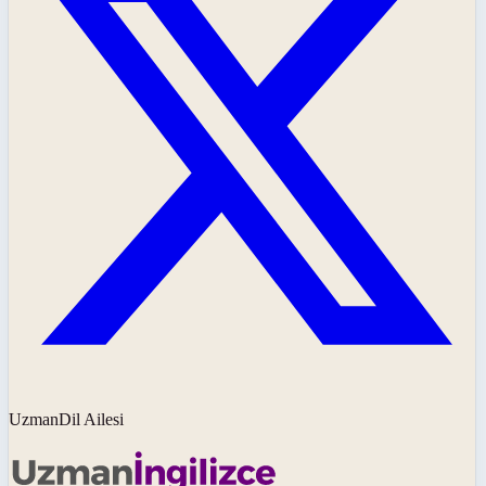
UzmanDil Ailesi