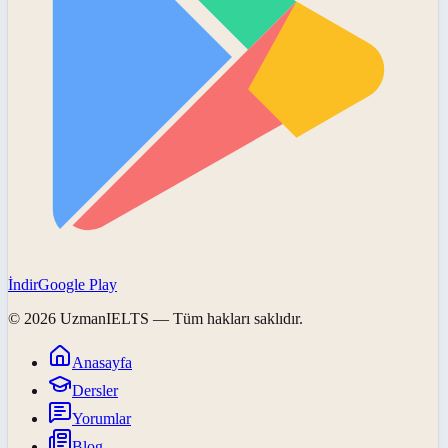
İndir
Google Play
©
2026
UzmanIELTS
— Tüm hakları saklıdır.
Anasayfa
Dersler
Yorumlar
Blog