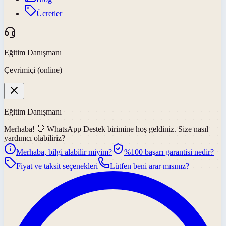
Ücretler
Eğitim Danışmanı
Çevrimiçi (online)
Eğitim Danışmanı
Merhaba! 👋
WhatsApp Destek
birimine hoş geldiniz. Size nasıl
yardımcı olabiliriz?
Merhaba, bilgi alabilir miyim?
%100 başarı garantisi nedir?
Fiyat ve taksit seçenekleri
Lütfen beni arar mısınız?