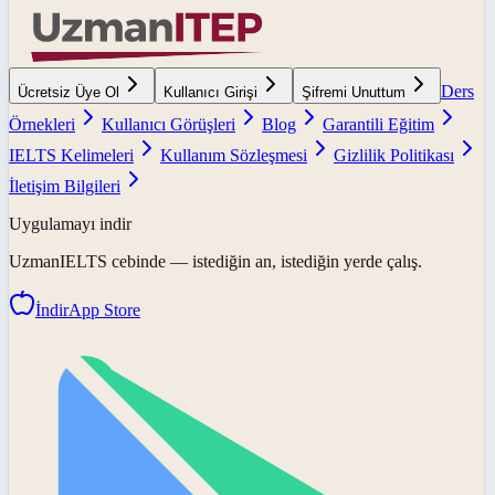
Ders
Ücretsiz Üye Ol
Kullanıcı Girişi
Şifremi Unuttum
Örnekleri
Kullanıcı Görüşleri
Blog
Garantili Eğitim
IELTS Kelimeleri
Kullanım Sözleşmesi
Gizlilik Politikası
İletişim Bilgileri
Uygulamayı indir
UzmanIELTS
cebinde — istediğin an, istediğin yerde çalış.
İndir
App Store