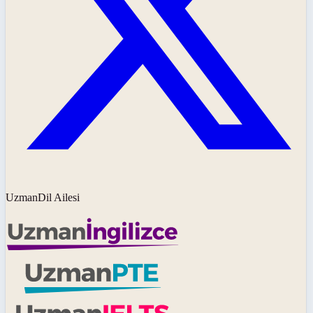
UzmanDil Ailesi