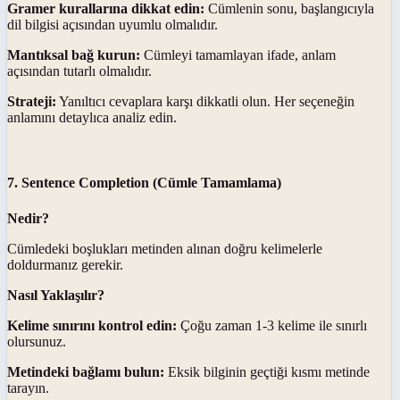
Gramer kurallarına dikkat edin:
Cümlenin sonu, başlangıcıyla
dil bilgisi açısından uyumlu olmalıdır.
Mantıksal bağ kurun:
Cümleyi tamamlayan ifade, anlam
açısından tutarlı olmalıdır.
Strateji:
Yanıltıcı cevaplara karşı dikkatli olun. Her seçeneğin
anlamını detaylıca analiz edin.
7. Sentence Completion (Cümle Tamamlama)
Nedir?
Cümledeki boşlukları metinden alınan doğru kelimelerle
doldurmanız gerekir.
Nasıl Yaklaşılır?
Kelime sınırını kontrol edin:
Çoğu zaman 1-3 kelime ile sınırlı
olursunuz.
Metindeki bağlamı bulun:
Eksik bilginin geçtiği kısmı metinde
tarayın.