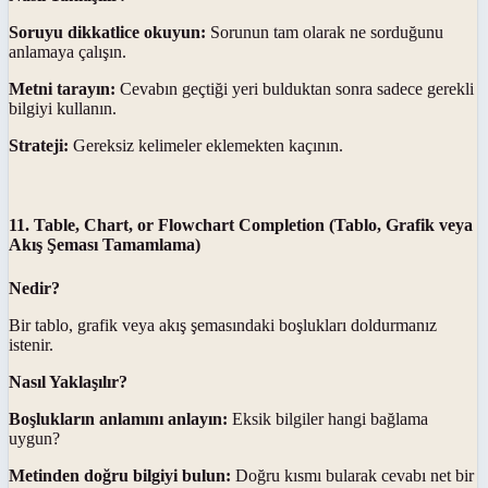
Soruyu dikkatlice okuyun:
Sorunun tam olarak ne sorduğunu
anlamaya çalışın.
Metni tarayın:
Cevabın geçtiği yeri bulduktan sonra sadece gerekli
bilgiyi kullanın.
Strateji:
Gereksiz kelimeler eklemekten kaçının.
11. Table, Chart, or Flowchart Completion (Tablo, Grafik veya
Akış Şeması Tamamlama)
Nedir?
Bir tablo, grafik veya akış şemasındaki boşlukları doldurmanız
istenir.
Nasıl Yaklaşılır?
Boşlukların anlamını anlayın:
Eksik bilgiler hangi bağlama
uygun?
Metinden doğru bilgiyi bulun:
Doğru kısmı bularak cevabı net bir