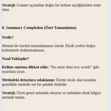
Strateji:
Gramer açısından doğru bir kelime seçtiğinizden emin
olun.
8. Summary Completion (Özet Tamamlama)
Nedir?
Metnin bir özetini tamamlamanız istenir. Eksik yerleri doğru
kelimelerle doldurmalısınız.
Nasıl Yaklaşılır?
Kelime sınırına dikkat edin:
"No more than two words" gibi
uyarılara uyun.
Metindeki detaylara odaklanın:
Özette eksik olan kısımlar
genellikle metinde net bir şekilde belirtilir.
Strateji:
Özeti genel anlamda okuyun ve ardından eksik bilgiyi
metinde bulun.