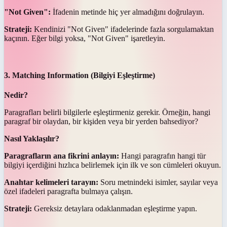
"Not Given":
İfadenin metinde hiç yer almadığını doğrulayın.
Strateji:
Kendinizi "Not Given" ifadelerinde fazla sorgulamaktan
kaçının. Eğer bilgi yoksa, "Not Given" işaretleyin.
3. Matching Information (Bilgiyi Eşleştirme)
Nedir?
Paragrafları belirli bilgilerle eşleştirmeniz gerekir. Örneğin, hangi
paragraf bir olaydan, bir kişiden veya bir yerden bahsediyor?
Nasıl Yaklaşılır?
Paragrafların ana fikrini anlayın:
Hangi paragrafın hangi tür
bilgiyi içerdiğini hızlıca belirlemek için ilk ve son cümleleri okuyun.
Anahtar kelimeleri tarayın:
Soru metnindeki isimler, sayılar veya
özel ifadeleri paragrafta bulmaya çalışın.
Strateji:
Gereksiz detaylara odaklanmadan eşleştirme yapın.