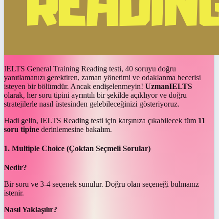
IELTS General Training Reading testi, 40 soruyu doğru
yanıtlamanızı gerektiren, zaman yönetimi ve odaklanma becerisi
isteyen bir bölümdür. Ancak endişelenmeyin!
UzmanIELTS
olarak, her soru tipini ayrıntılı bir şekilde açıklıyor ve doğru
stratejilerle nasıl üstesinden gelebileceğinizi gösteriyoruz.
Hadi gelin, IELTS Reading testi için karşınıza çıkabilecek tüm
11
soru tipine
derinlemesine bakalım.
1. Multiple Choice (Çoktan Seçmeli Sorular)
Nedir?
Bir soru ve 3-4 seçenek sunulur. Doğru olan seçeneği bulmanız
istenir.
Nasıl Yaklaşılır?