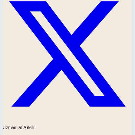
UzmanDil Ailesi