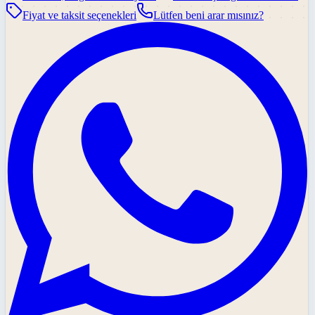
Fiyat ve taksit seçenekleri
Lütfen beni arar mısınız?