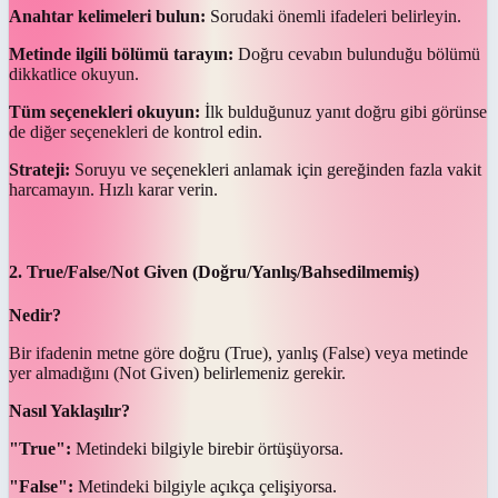
Anahtar kelimeleri bulun:
Sorudaki önemli ifadeleri belirleyin.
Metinde ilgili bölümü tarayın:
Doğru cevabın bulunduğu bölümü
dikkatlice okuyun.
Tüm seçenekleri okuyun:
İlk bulduğunuz yanıt doğru gibi görünse
de diğer seçenekleri de kontrol edin.
Strateji:
Soruyu ve seçenekleri anlamak için gereğinden fazla vakit
harcamayın. Hızlı karar verin.
2. True/False/Not Given (Doğru/Yanlış/Bahsedilmemiş)
Nedir?
Bir ifadenin metne göre doğru (True), yanlış (False) veya metinde
yer almadığını (Not Given) belirlemeniz gerekir.
Nasıl Yaklaşılır?
"True":
Metindeki bilgiyle birebir örtüşüyorsa.
"False":
Metindeki bilgiyle açıkça çelişiyorsa.