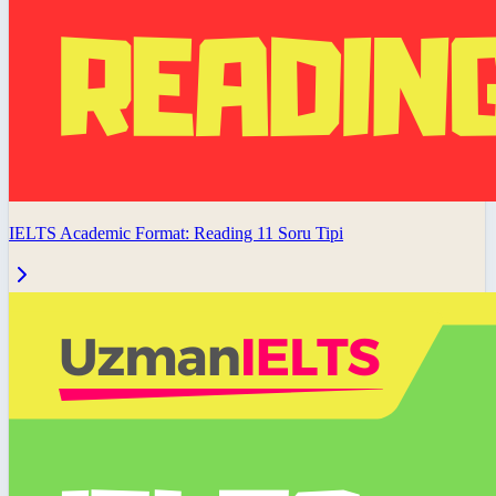
IELTS Academic Format: Reading 11 Soru Tipi