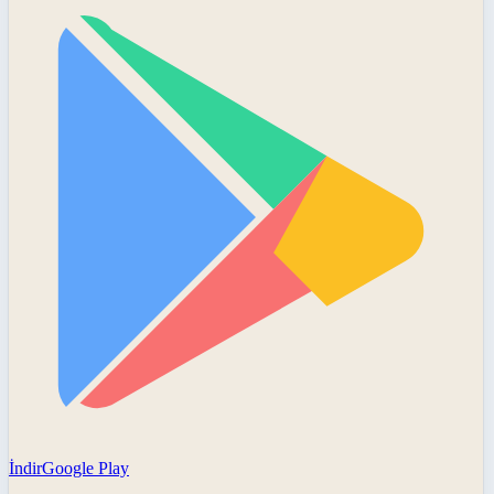
İndir
Google Play