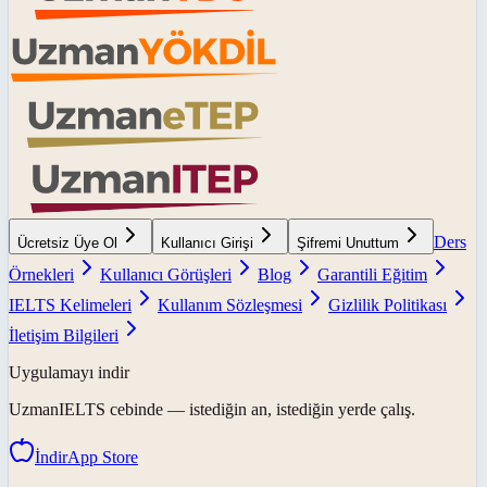
Ders
Ücretsiz Üye Ol
Kullanıcı Girişi
Şifremi Unuttum
Örnekleri
Kullanıcı Görüşleri
Blog
Garantili Eğitim
IELTS Kelimeleri
Kullanım Sözleşmesi
Gizlilik Politikası
İletişim Bilgileri
Uygulamayı indir
UzmanIELTS
cebinde — istediğin an, istediğin yerde çalış.
İndir
App Store