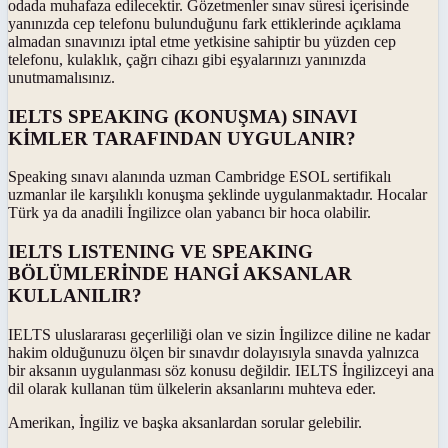
odada muhafaza edilecektir. Gözetmenler sınav süresi içerisinde
yanınızda cep telefonu bulunduğunu fark ettiklerinde açıklama
almadan sınavınızı iptal etme yetkisine sahiptir bu yüzden cep
telefonu, kulaklık, çağrı cihazı gibi eşyalarınızı yanınızda
unutmamalısınız.
IELTS SPEAKING (KONUŞMA) SINAVI
KİMLER TARAFINDAN UYGULANIR?
Speaking sınavı alanında uzman Cambridge ESOL sertifikalı
uzmanlar ile karşılıklı konuşma şeklinde uygulanmaktadır. Hocalar
Türk ya da anadili İngilizce olan yabancı bir hoca olabilir.
IELTS LISTENING VE SPEAKING
BÖLÜMLERİNDE HANGİ AKSANLAR
KULLANILIR?
IELTS uluslararası geçerliliği olan ve sizin İngilizce diline ne kadar
hakim olduğunuzu ölçen bir sınavdır dolayısıyla sınavda yalnızca
bir aksanın uygulanması söz konusu değildir. IELTS İngilizceyi ana
dil olarak kullanan tüm ülkelerin aksanlarını muhteva eder.
Amerikan, İngiliz ve başka aksanlardan sorular gelebilir.