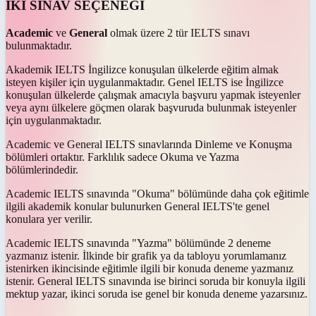
İKİ SINAV SEÇENEĞİ
Academic
ve
General
olmak üzere 2 tür IELTS sınavı
bulunmaktadır.
Akademik IELTS İngilizce konuşulan ülkelerde eğitim almak
isteyen kişiler için uygulanmaktadır. Genel IELTS ise İngilizce
konuşulan ülkelerde çalışmak amacıyla başvuru yapmak isteyenler
veya aynı ülkelere göçmen olarak başvuruda bulunmak isteyenler
için uygulanmaktadır.
Academic ve General IELTS sınavlarında Dinleme ve Konuşma
bölümleri ortaktır. Farklılık sadece Okuma ve Yazma
bölümlerindedir.
Academic IELTS sınavında "Okuma" bölümünde daha çok eğitimle
ilgili akademik konular bulunurken General IELTS'te genel
konulara yer verilir.
Academic IELTS sınavında "Yazma" bölümünde 2 deneme
yazmanız istenir. İlkinde bir grafik ya da tabloyu yorumlamanız
istenirken ikincisinde eğitimle ilgili bir konuda deneme yazmanız
istenir. General IELTS sınavında ise birinci soruda bir konuyla ilgili
mektup yazar, ikinci soruda ise genel bir konuda deneme yazarsınız.