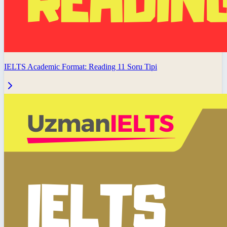
IELTS Academic Format: Reading 11 Soru Tipi