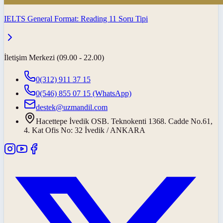
IELTS General Format: Reading 11 Soru Tipi
İletişim Merkezi (09.00 - 22.00)
0(312) 911 37 15
0(546) 855 07 15
(WhatsApp)
destek@uzmandil.com
Hacettepe İvedik OSB. Teknokenti 1368. Cadde No.61,
4. Kat Ofis No: 32 İvedik / ANKARA