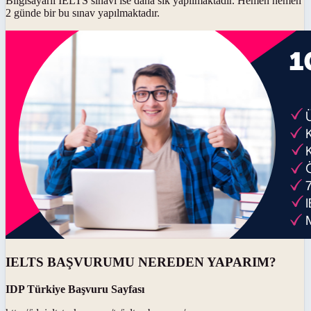
Bilgisayarlı IELTS sınavı ise daha sık yapılmaktadır. Hemen hemen
2 günde bir bu sınav yapılmaktadır.
IELTS BAŞVURUMU NEREDEN YAPARIM?
IDP Türkiye Başvuru Sayfası