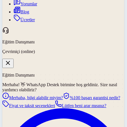
Yorumlar
Blog
Ücretler
Eğitim Danışmanı
Çevrimiçi (online)
Eğitim Danışmanı
Merhaba! 👋
WhatsApp Destek
birimine hoş geldiniz. Size nasıl
yardımcı olabiliriz?
Merhaba, bilgi alabilir miyim?
%100 başarı garantisi nedir?
Fiyat ve taksit seçenekleri
Lütfen beni arar mısınız?