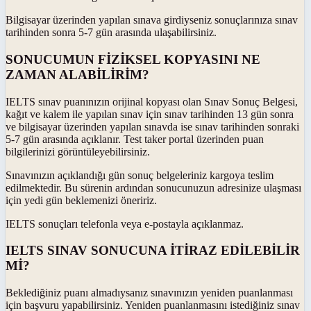
Bilgisayar üzerinden yapılan sınava girdiyseniz sonuçlarınıza sınav
tarihinden sonra 5-7 gün arasında ulaşabilirsiniz.
SONUCUMUN FİZİKSEL KOPYASINI NE
ZAMAN ALABİLİRİM?
IELTS sınav puanınızın orijinal kopyası olan Sınav Sonuç Belgesi,
kağıt ve kalem ile yapılan sınav için sınav tarihinden 13 gün sonra
ve bilgisayar üzerinden yapılan sınavda ise sınav tarihinden sonraki
5-7 gün arasında açıklanır. Test taker portal üzerinden puan
bilgilerinizi görüntüleyebilirsiniz.
Sınavınızın açıklandığı gün sonuç belgeleriniz kargoya teslim
edilmektedir. Bu sürenin ardından sonucunuzun adresinize ulaşması
için yedi gün beklemenizi öneririz.
IELTS sonuçları telefonla veya e-postayla açıklanmaz.
IELTS SINAV SONUCUNA İTİRAZ EDİLEBİLİR
Mİ?
Beklediğiniz puanı almadıysanız sınavınızın yeniden puanlanması
için başvuru yapabilirsiniz. Yeniden puanlanmasını istediğiniz sınav