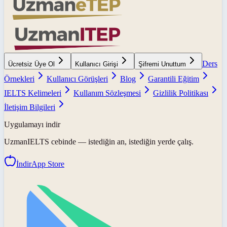
Ders
Ücretsiz Üye Ol
Kullanıcı Girişi
Şifremi Unuttum
Örnekleri
Kullanıcı Görüşleri
Blog
Garantili Eğitim
IELTS Kelimeleri
Kullanım Sözleşmesi
Gizlilik Politikası
İletişim Bilgileri
Uygulamayı indir
UzmanIELTS
cebinde — istediğin an, istediğin yerde çalış.
İndir
App Store