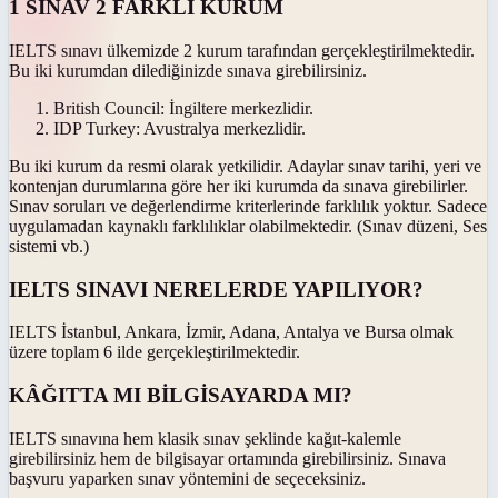
1 SINAV 2 FARKLI KURUM
IELTS sınavı ülkemizde 2 kurum tarafından gerçekleştirilmektedir.
Bu iki kurumdan dilediğinizde sınava girebilirsiniz.
British Council: İngiltere merkezlidir.
IDP Turkey: Avustralya merkezlidir.
Bu iki kurum da resmi olarak yetkilidir. Adaylar sınav tarihi, yeri ve
kontenjan durumlarına göre her iki kurumda da sınava girebilirler.
Sınav soruları ve değerlendirme kriterlerinde farklılık yoktur. Sadece
uygulamadan kaynaklı farklılıklar olabilmektedir. (Sınav düzeni, Ses
sistemi vb.)
IELTS SINAVI NERELERDE YAPILIYOR?
IELTS İstanbul, Ankara, İzmir, Adana, Antalya ve Bursa olmak
üzere toplam 6 ilde gerçekleştirilmektedir.
KÂĞITTA MI BİLGİSAYARDA MI?
IELTS sınavına hem klasik sınav şeklinde kağıt-kalemle
girebilirsiniz hem de bilgisayar ortamında girebilirsiniz. Sınava
başvuru yaparken sınav yöntemini de seçeceksiniz.