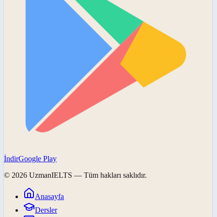
İndir
Google Play
©
2026
UzmanIELTS
— Tüm hakları saklıdır.
Anasayfa
Dersler