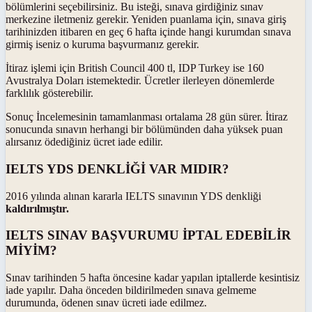
bölümlerini seçebilirsiniz. Bu isteği, sınava girdiğiniz sınav
merkezine iletmeniz gerekir. Yeniden puanlama için, sınava giriş
tarihinizden itibaren en geç 6 hafta içinde hangi kurumdan sınava
girmiş iseniz o kuruma başvurmanız gerekir.
İtiraz işlemi için British Council 400 tl, IDP Turkey ise 160
Avustralya Doları istemektedir. Ücretler ilerleyen dönemlerde
farklılık gösterebilir.
Sonuç İncelemesinin tamamlanması ortalama 28 gün sürer. İtiraz
sonucunda sınavın herhangi bir bölümünden daha yüksek puan
alırsanız ödediğiniz ücret iade edilir.
IELTS YDS DENKLİĞİ VAR MIDIR?
2016 yılında alınan kararla IELTS sınavının YDS denkliği
kaldırılmıştır.
IELTS SINAV BAŞVURUMU İPTAL EDEBİLİR
MİYİM?
Sınav tarihinden 5 hafta öncesine kadar yapılan iptallerde kesintisiz
iade yapılır. Daha önceden bildirilmeden sınava gelmeme
durumunda, ödenen sınav ücreti iade edilmez.