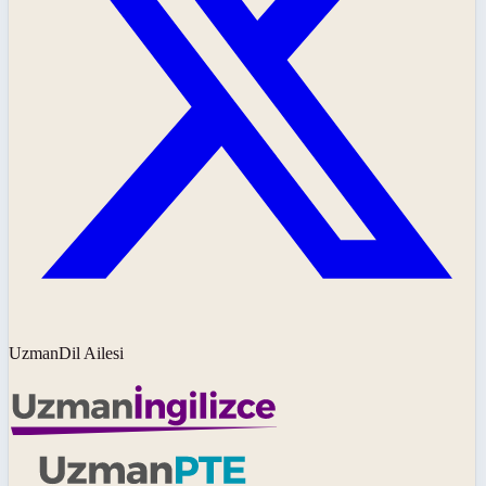
UzmanDil Ailesi