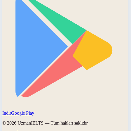
İndir
Google Play
©
2026
UzmanIELTS
— Tüm hakları saklıdır.