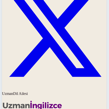
UzmanDil Ailesi