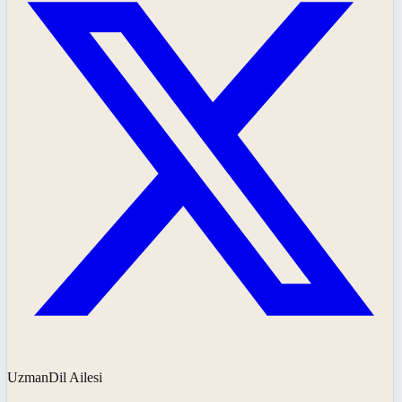
UzmanDil Ailesi