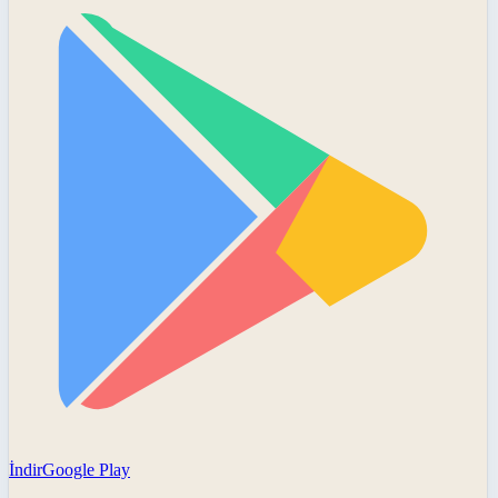
İndir
Google Play