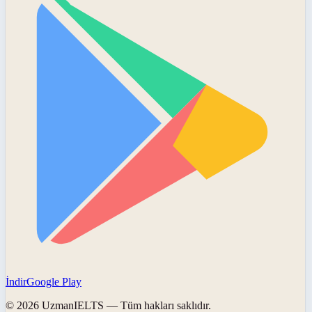
İndir
Google Play
©
2026
UzmanIELTS
— Tüm hakları saklıdır.