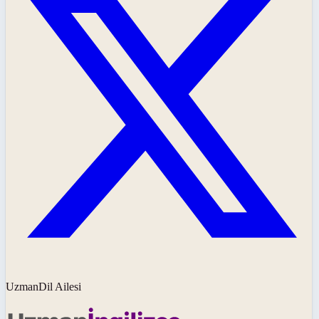
UzmanDil Ailesi