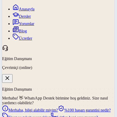
Anasayfa
Dersler
Yorumlar
Blog
Ücretler
Eğitim Danışmanı
Çevrimiçi (online)
Eğitim Danışmanı
Merhaba! 👋
WhatsApp Destek
birimine hoş geldiniz. Size nasıl
yardımcı olabiliriz?
Merhaba, bilgi alabilir miyim?
%100 başarı garantisi nedir?