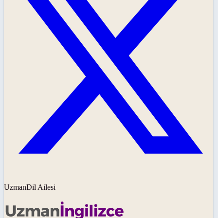
UzmanDil Ailesi