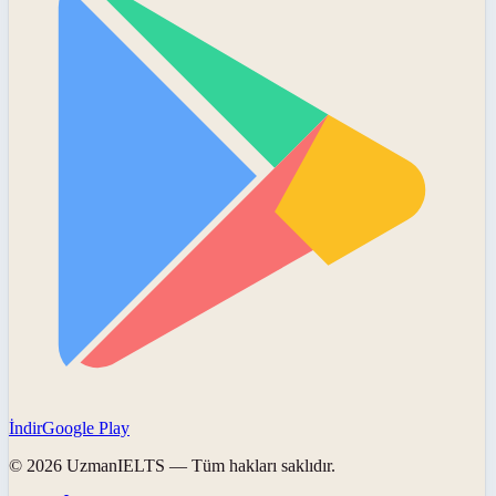
İndir
Google Play
©
2026
UzmanIELTS
— Tüm hakları saklıdır.