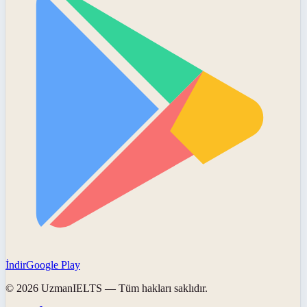
İndir
Google Play
©
2026
UzmanIELTS
— Tüm hakları saklıdır.