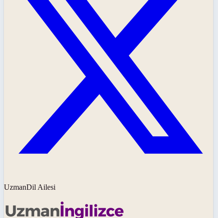
UzmanDil Ailesi