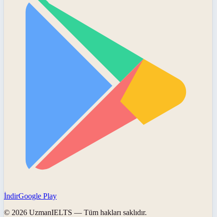
İndir
Google Play
©
2026
UzmanIELTS
— Tüm hakları saklıdır.