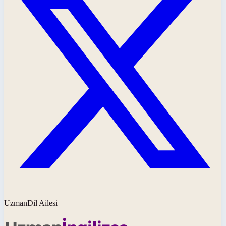
UzmanDil Ailesi