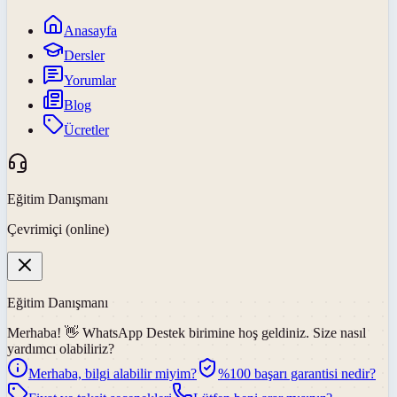
Anasayfa
Dersler
Yorumlar
Blog
Ücretler
Eğitim Danışmanı
Çevrimiçi (online)
Eğitim Danışmanı
Merhaba! 👋
WhatsApp Destek
birimine hoş geldiniz. Size nasıl
yardımcı olabiliriz?
Merhaba, bilgi alabilir miyim?
%100 başarı garantisi nedir?