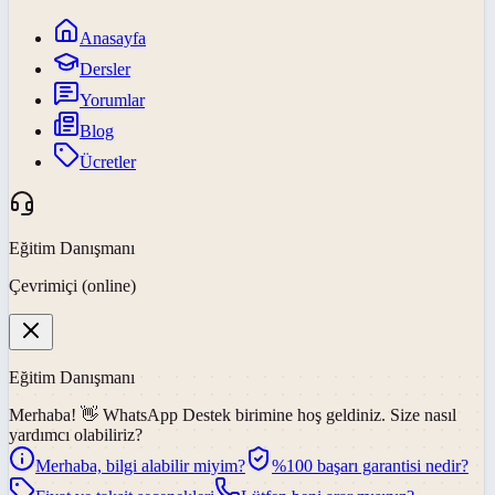
Anasayfa
Dersler
Yorumlar
Blog
Ücretler
Eğitim Danışmanı
Çevrimiçi (online)
Eğitim Danışmanı
Merhaba! 👋
WhatsApp Destek
birimine hoş geldiniz. Size nasıl
yardımcı olabiliriz?
Merhaba, bilgi alabilir miyim?
%100 başarı garantisi nedir?