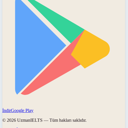
İndir
Google Play
©
2026
UzmanIELTS
— Tüm hakları saklıdır.