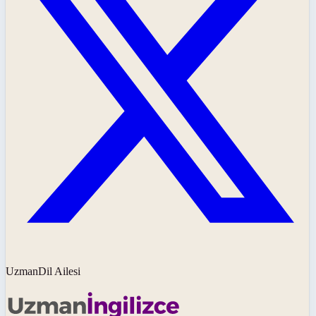
UzmanDil Ailesi