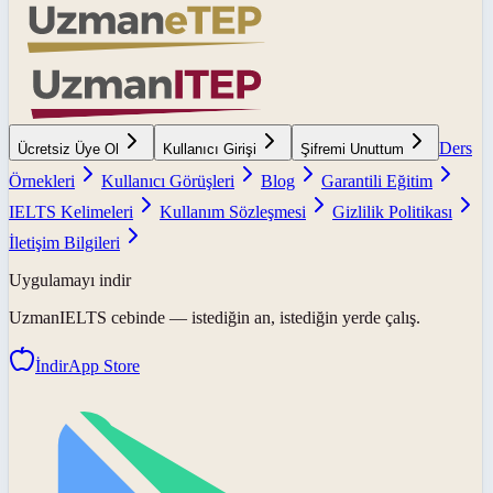
Ders
Ücretsiz Üye Ol
Kullanıcı Girişi
Şifremi Unuttum
Örnekleri
Kullanıcı Görüşleri
Blog
Garantili Eğitim
IELTS Kelimeleri
Kullanım Sözleşmesi
Gizlilik Politikası
İletişim Bilgileri
Uygulamayı indir
UzmanIELTS
cebinde — istediğin an, istediğin yerde çalış.
İndir
App Store