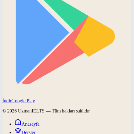
İndir
Google Play
©
2026
UzmanIELTS
— Tüm hakları saklıdır.
Anasayfa
Dersler