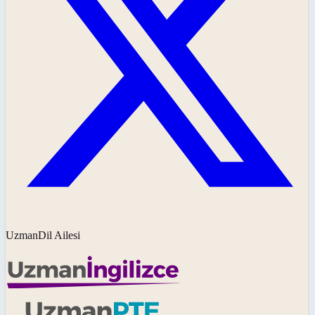
UzmanDil Ailesi