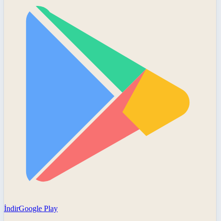
İndir
Google Play