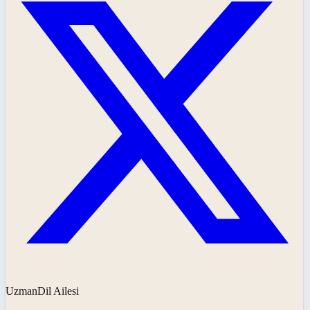
UzmanDil Ailesi