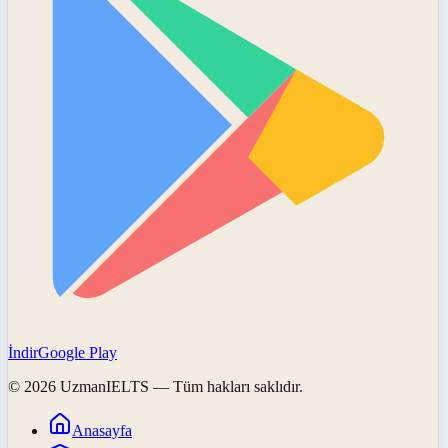
İndir
Google Play
©
2026
UzmanIELTS
— Tüm hakları saklıdır.
Anasayfa