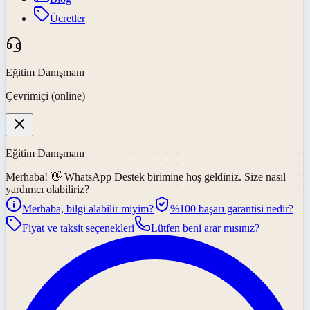
Ücretler
Eğitim Danışmanı
Çevrimiçi (online)
Eğitim Danışmanı
Merhaba! 👋
WhatsApp Destek
birimine hoş geldiniz. Size nasıl
yardımcı olabiliriz?
Merhaba, bilgi alabilir miyim?
%100 başarı garantisi nedir?
Fiyat ve taksit seçenekleri
Lütfen beni arar mısınız?