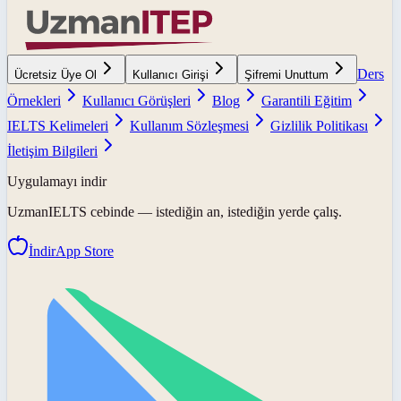
Ders
Ücretsiz Üye Ol
Kullanıcı Girişi
Şifremi Unuttum
Örnekleri
Kullanıcı Görüşleri
Blog
Garantili Eğitim
IELTS Kelimeleri
Kullanım Sözleşmesi
Gizlilik Politikası
İletişim Bilgileri
Uygulamayı indir
UzmanIELTS
cebinde — istediğin an, istediğin yerde çalış.
İndir
App Store