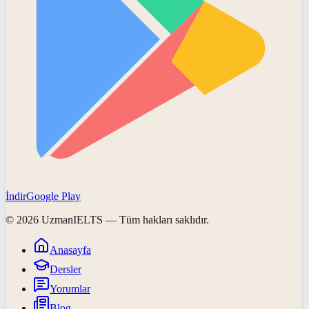
İndir
Google Play
©
2026
UzmanIELTS
— Tüm hakları saklıdır.
Anasayfa
Dersler
Yorumlar
Blog