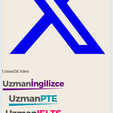
UzmanDil Ailesi