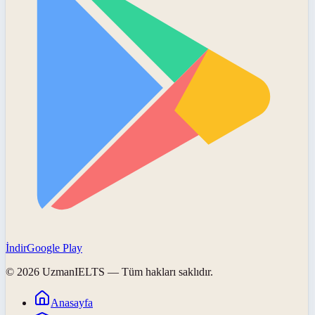
İndir
Google Play
©
2026
UzmanIELTS
— Tüm hakları saklıdır.
Anasayfa