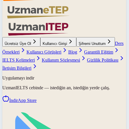
Ders
Ücretsiz Üye Ol
Kullanıcı Girişi
Şifremi Unuttum
Örnekleri
Kullanıcı Görüşleri
Blog
Garantili Eğitim
IELTS Kelimeleri
Kullanım Sözleşmesi
Gizlilik Politikası
İletişim Bilgileri
Uygulamayı indir
UzmanIELTS
cebinde — istediğin an, istediğin yerde çalış.
İndir
App Store