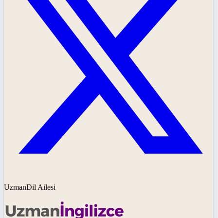
UzmanDil Ailesi