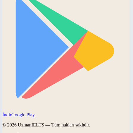
İndir
Google Play
©
2026
UzmanIELTS
— Tüm hakları saklıdır.