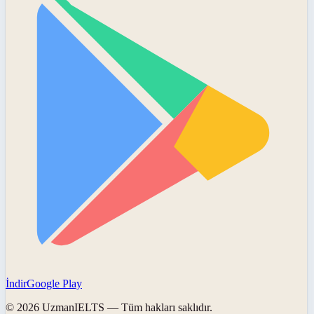
İndir
Google Play
©
2026
UzmanIELTS
— Tüm hakları saklıdır.