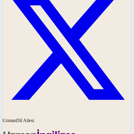
UzmanDil Ailesi