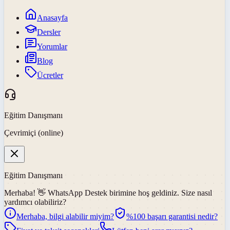
Anasayfa
Dersler
Yorumlar
Blog
Ücretler
Eğitim Danışmanı
Çevrimiçi (online)
Eğitim Danışmanı
Merhaba! 👋
WhatsApp Destek
birimine hoş geldiniz. Size nasıl
yardımcı olabiliriz?
Merhaba, bilgi alabilir miyim?
%100 başarı garantisi nedir?