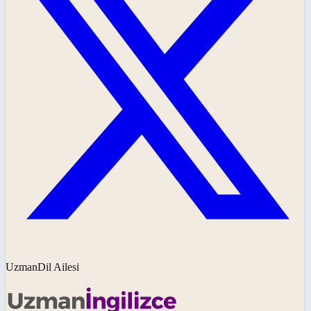
UzmanDil Ailesi