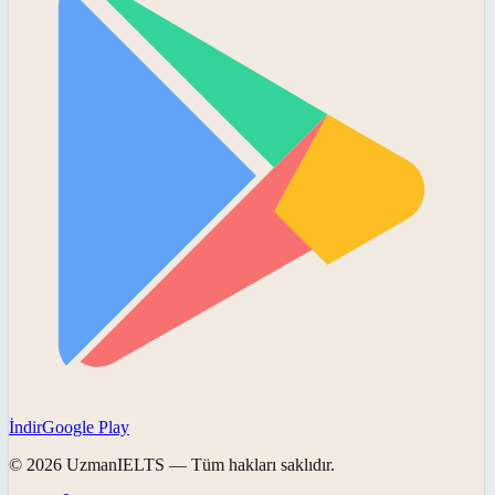
İndir
Google Play
©
2026
UzmanIELTS
— Tüm hakları saklıdır.