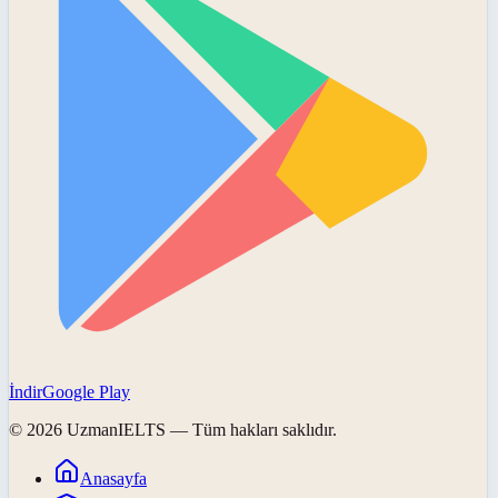
İndir
Google Play
©
2026
UzmanIELTS
— Tüm hakları saklıdır.
Anasayfa