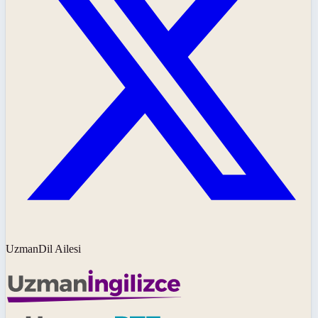
UzmanDil Ailesi