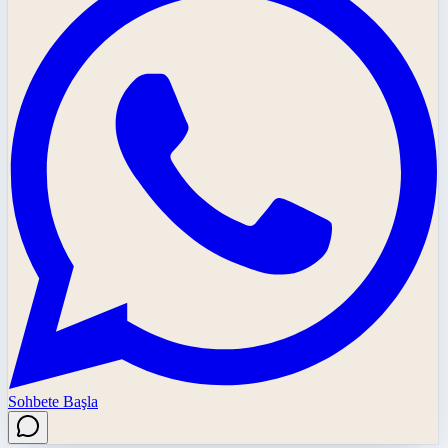
Sohbete Başla