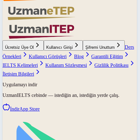
Ders
Ücretsiz Üye Ol
Kullanıcı Girişi
Şifremi Unuttum
Örnekleri
Kullanıcı Görüşleri
Blog
Garantili Eğitim
IELTS Kelimeleri
Kullanım Sözleşmesi
Gizlilik Politikası
İletişim Bilgileri
Uygulamayı indir
UzmanIELTS
cebinde — istediğin an, istediğin yerde çalış.
İndir
App Store