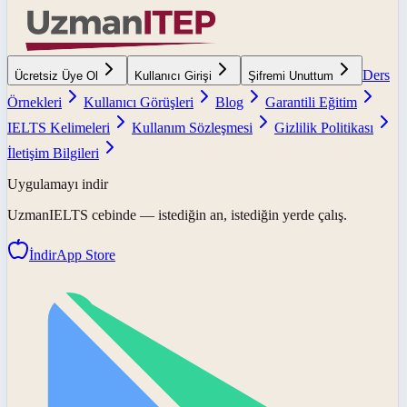
Ders
Ücretsiz Üye Ol
Kullanıcı Girişi
Şifremi Unuttum
Örnekleri
Kullanıcı Görüşleri
Blog
Garantili Eğitim
IELTS Kelimeleri
Kullanım Sözleşmesi
Gizlilik Politikası
İletişim Bilgileri
Uygulamayı indir
UzmanIELTS
cebinde — istediğin an, istediğin yerde çalış.
İndir
App Store