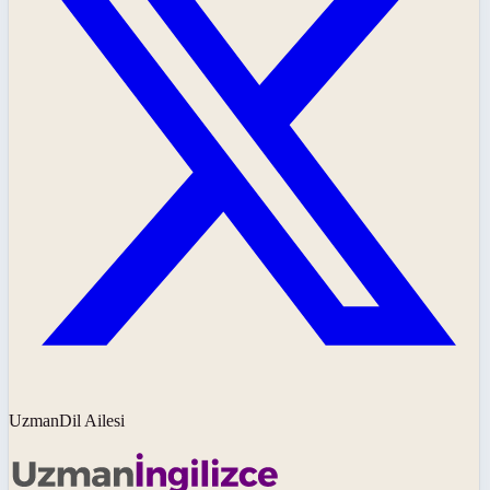
UzmanDil Ailesi