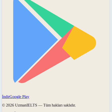
İndir
Google Play
©
2026
UzmanIELTS
— Tüm hakları saklıdır.