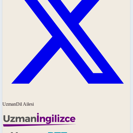
UzmanDil Ailesi