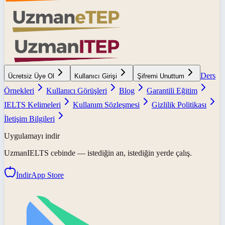
Ders
Ücretsiz Üye Ol
Kullanıcı Girişi
Şifremi Unuttum
Örnekleri
Kullanıcı Görüşleri
Blog
Garantili Eğitim
IELTS Kelimeleri
Kullanım Sözleşmesi
Gizlilik Politikası
İletişim Bilgileri
Uygulamayı indir
UzmanIELTS
cebinde — istediğin an, istediğin yerde çalış.
İndir
App Store