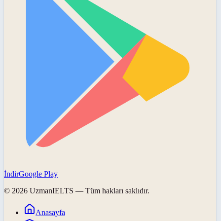
İndir
Google Play
©
2026
UzmanIELTS
— Tüm hakları saklıdır.
Anasayfa