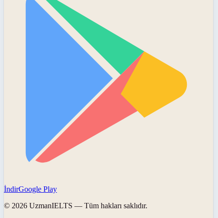
İndir
Google Play
©
2026
UzmanIELTS
— Tüm hakları saklıdır.