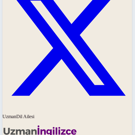
UzmanDil Ailesi