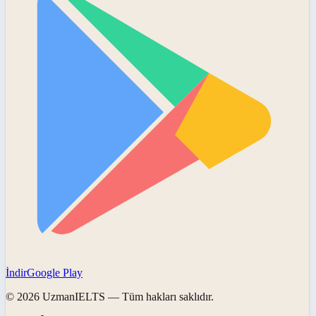
İndir
Google Play
©
2026
UzmanIELTS
— Tüm hakları saklıdır.