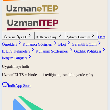
Ders
Ücretsiz Üye Ol
Kullanıcı Girişi
Şifremi Unuttum
Örnekleri
Kullanıcı Görüşleri
Blog
Garantili Eğitim
IELTS Kelimeleri
Kullanım Sözleşmesi
Gizlilik Politikası
İletişim Bilgileri
Uygulamayı indir
UzmanIELTS
cebinde — istediğin an, istediğin yerde çalış.
İndir
App Store