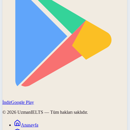
İndir
Google Play
©
2026
UzmanIELTS
— Tüm hakları saklıdır.
Anasayfa