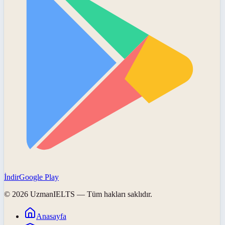
İndir
Google Play
©
2026
UzmanIELTS
— Tüm hakları saklıdır.
Anasayfa