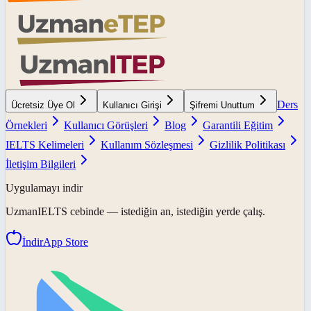
Ders
Ücretsiz Üye Ol
Kullanıcı Girişi
Şifremi Unuttum
Örnekleri
Kullanıcı Görüşleri
Blog
Garantili Eğitim
IELTS Kelimeleri
Kullanım Sözleşmesi
Gizlilik Politikası
İletişim Bilgileri
Uygulamayı indir
UzmanIELTS
cebinde — istediğin an, istediğin yerde çalış.
İndir
App Store