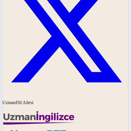
UzmanDil Ailesi