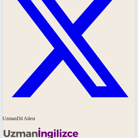
UzmanDil Ailesi