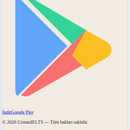
İndir
Google Play
©
2026
UzmanIELTS
— Tüm hakları saklıdır.