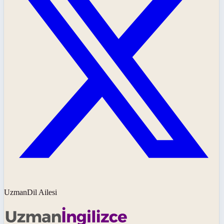
UzmanDil Ailesi