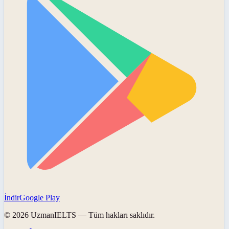
İndir
Google Play
©
2026
UzmanIELTS
— Tüm hakları saklıdır.