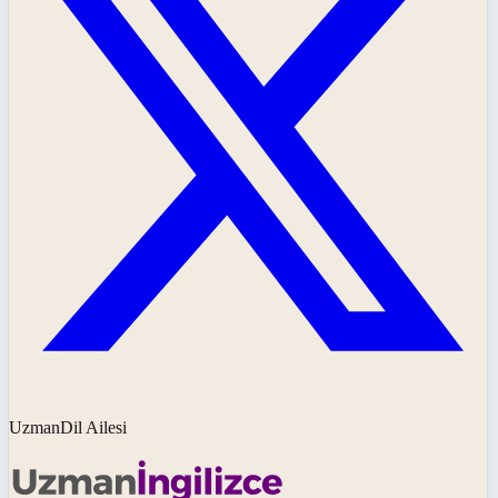
UzmanDil Ailesi