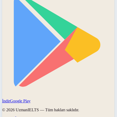
İndir
Google Play
©
2026
UzmanIELTS
— Tüm hakları saklıdır.