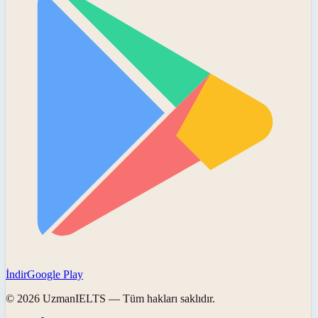
İndir
Google Play
©
2026
UzmanIELTS
— Tüm hakları saklıdır.