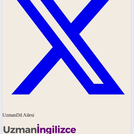
UzmanDil Ailesi