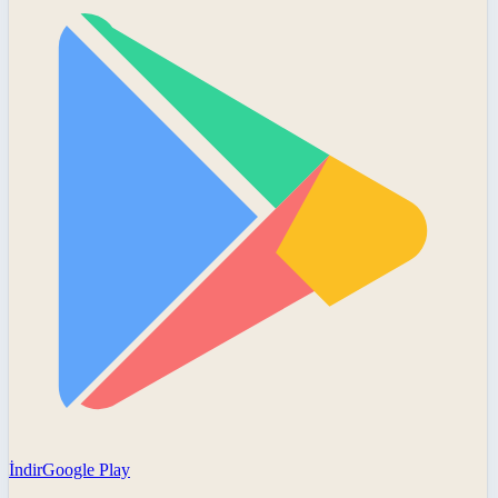
İndir
Google Play