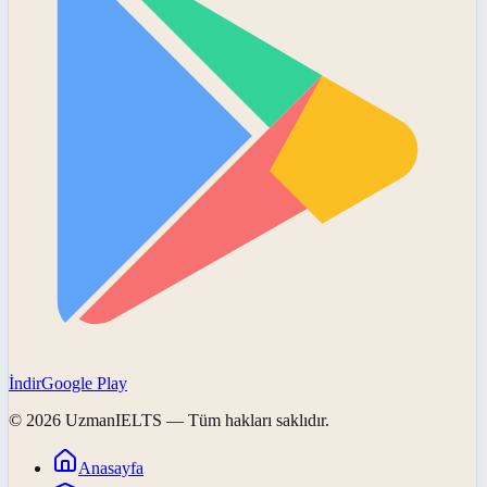
İndir
Google Play
©
2026
UzmanIELTS
— Tüm hakları saklıdır.
Anasayfa