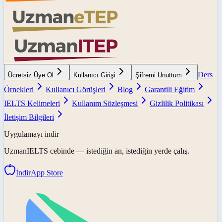
Ders
Ücretsiz Üye Ol
Kullanıcı Girişi
Şifremi Unuttum
Örnekleri
Kullanıcı Görüşleri
Blog
Garantili Eğitim
IELTS Kelimeleri
Kullanım Sözleşmesi
Gizlilik Politikası
İletişim Bilgileri
Uygulamayı indir
UzmanIELTS
cebinde — istediğin an, istediğin yerde çalış.
İndir
App Store