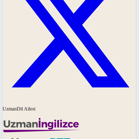
UzmanDil Ailesi