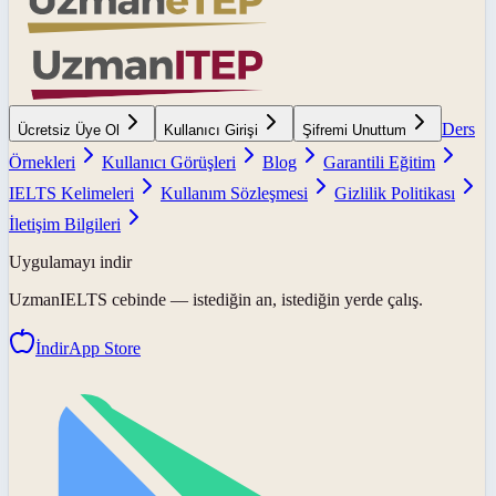
Ders
Ücretsiz Üye Ol
Kullanıcı Girişi
Şifremi Unuttum
Örnekleri
Kullanıcı Görüşleri
Blog
Garantili Eğitim
IELTS Kelimeleri
Kullanım Sözleşmesi
Gizlilik Politikası
İletişim Bilgileri
Uygulamayı indir
UzmanIELTS
cebinde — istediğin an, istediğin yerde çalış.
İndir
App Store