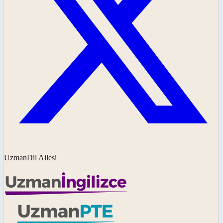
UzmanDil Ailesi