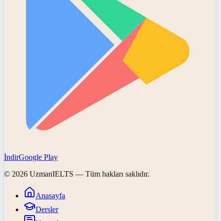
İndir
Google Play
©
2026
UzmanIELTS
— Tüm hakları saklıdır.
Anasayfa
Dersler