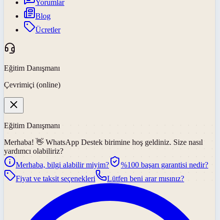
Yorumlar
Blog
Ücretler
Eğitim Danışmanı
Çevrimiçi (online)
Eğitim Danışmanı
Merhaba! 👋
WhatsApp Destek
birimine hoş geldiniz. Size nasıl
yardımcı olabiliriz?
Merhaba, bilgi alabilir miyim?
%100 başarı garantisi nedir?
Fiyat ve taksit seçenekleri
Lütfen beni arar mısınız?