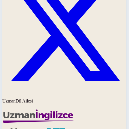
UzmanDil Ailesi