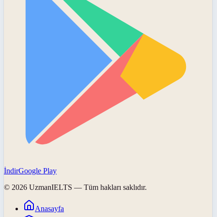
İndir
Google Play
©
2026
UzmanIELTS
— Tüm hakları saklıdır.
Anasayfa