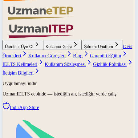
Ders
Ücretsiz Üye Ol
Kullanıcı Girişi
Şifremi Unuttum
Örnekleri
Kullanıcı Görüşleri
Blog
Garantili Eğitim
IELTS Kelimeleri
Kullanım Sözleşmesi
Gizlilik Politikası
İletişim Bilgileri
Uygulamayı indir
UzmanIELTS
cebinde — istediğin an, istediğin yerde çalış.
İndir
App Store