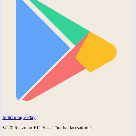
İndir
Google Play
©
2026
UzmanIELTS
— Tüm hakları saklıdır.