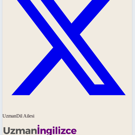
UzmanDil Ailesi