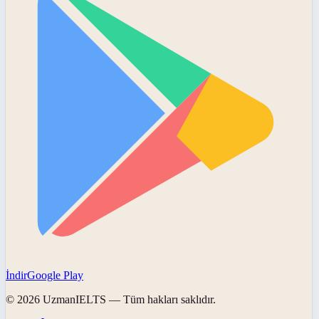
İndir
Google Play
©
2026
UzmanIELTS
— Tüm hakları saklıdır.