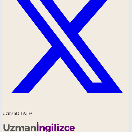
UzmanDil Ailesi