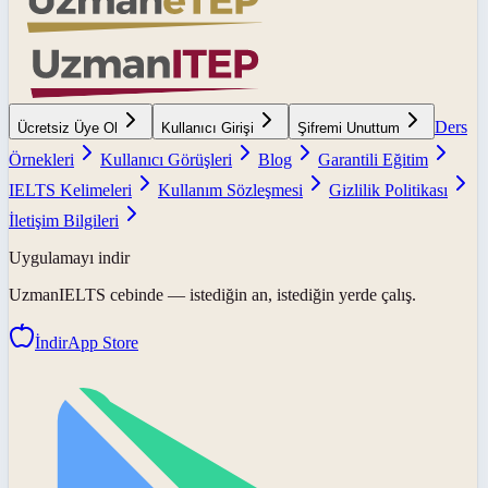
Ders
Ücretsiz Üye Ol
Kullanıcı Girişi
Şifremi Unuttum
Örnekleri
Kullanıcı Görüşleri
Blog
Garantili Eğitim
IELTS Kelimeleri
Kullanım Sözleşmesi
Gizlilik Politikası
İletişim Bilgileri
Uygulamayı indir
UzmanIELTS
cebinde — istediğin an, istediğin yerde çalış.
İndir
App Store