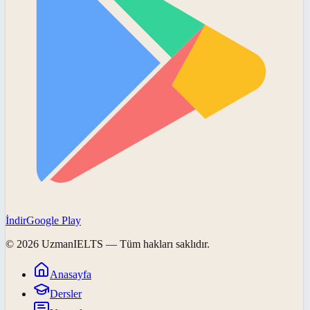
İndir
Google Play
©
2026
UzmanIELTS
— Tüm hakları saklıdır.
Anasayfa
Dersler