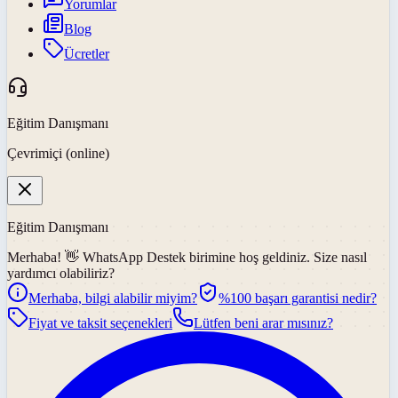
Yorumlar
Blog
Ücretler
Eğitim Danışmanı
Çevrimiçi (online)
Eğitim Danışmanı
Merhaba! 👋
WhatsApp Destek
birimine hoş geldiniz. Size nasıl
yardımcı olabiliriz?
Merhaba, bilgi alabilir miyim?
%100 başarı garantisi nedir?
Fiyat ve taksit seçenekleri
Lütfen beni arar mısınız?