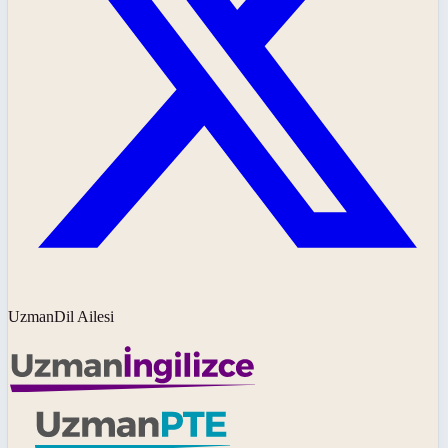
UzmanDil Ailesi