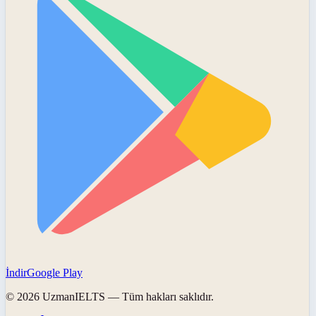
İndir
Google Play
©
2026
UzmanIELTS
— Tüm hakları saklıdır.