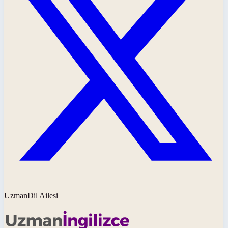
UzmanDil Ailesi