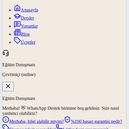
Anasayfa
Dersler
Yorumlar
Blog
Ücretler
Eğitim Danışmanı
Çevrimiçi (online)
Eğitim Danışmanı
Merhaba! 👋
WhatsApp Destek
birimine hoş geldiniz. Size nasıl
yardımcı olabiliriz?
Merhaba, bilgi alabilir miyim?
%100 başarı garantisi nedir?