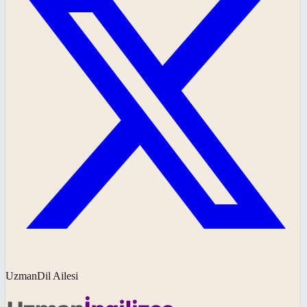
UzmanDil Ailesi