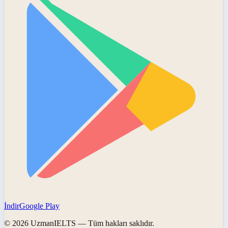
İndir
Google Play
©
2026
UzmanIELTS
— Tüm hakları saklıdır.