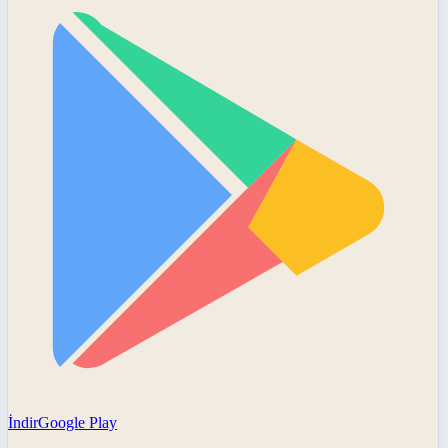
İndir
Google Play