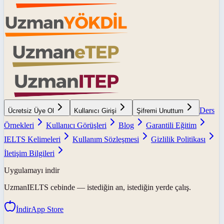
Ders
Ücretsiz Üye Ol
Kullanıcı Girişi
Şifremi Unuttum
Örnekleri
Kullanıcı Görüşleri
Blog
Garantili Eğitim
IELTS Kelimeleri
Kullanım Sözleşmesi
Gizlilik Politikası
İletişim Bilgileri
Uygulamayı indir
UzmanIELTS
cebinde — istediğin an, istediğin yerde çalış.
İndir
App Store