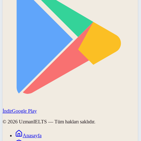
İndir
Google Play
©
2026
UzmanIELTS
— Tüm hakları saklıdır.
Anasayfa