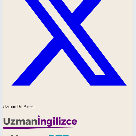
UzmanDil Ailesi