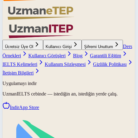
Ders
Ücretsiz Üye Ol
Kullanıcı Girişi
Şifremi Unuttum
Örnekleri
Kullanıcı Görüşleri
Blog
Garantili Eğitim
IELTS Kelimeleri
Kullanım Sözleşmesi
Gizlilik Politikası
İletişim Bilgileri
Uygulamayı indir
UzmanIELTS
cebinde — istediğin an, istediğin yerde çalış.
İndir
App Store